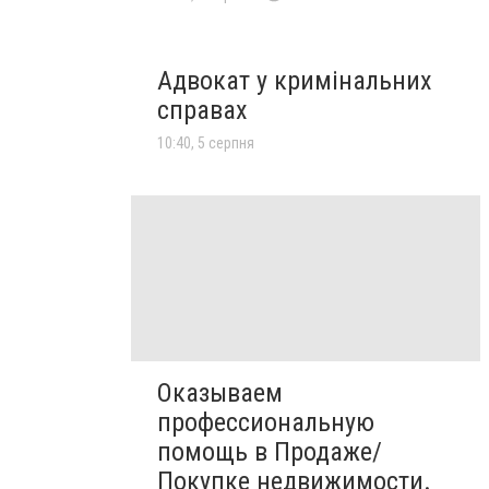
Адвокат у кримінальних
справах
10:40, 5 серпня
Оказываем
профессиональную
помощь в Продаже/
Покупке недвижимости.