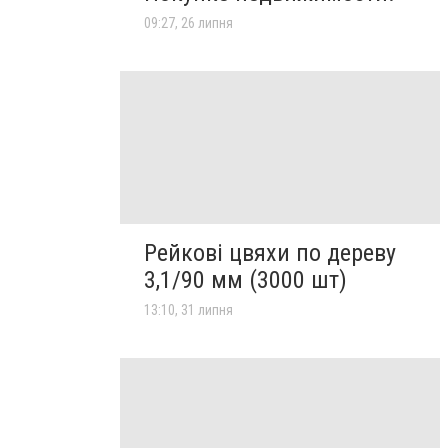
09:27, 26 липня
Рейкові цвяхи по дереву
3,1/90 мм (3000 шт)
13:10, 31 липня