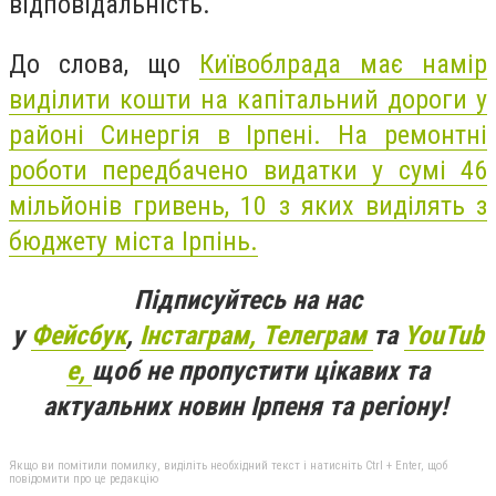
відповідальність.
До слова, що
Київоблрада має намір
виділити кошти на капітальний дороги у
районі Синергія в Ірпені. На ремонтні
роботи передбачено видатки у сумі 46
мільйонів гривень, 10 з яких виділять з
бюджету міста Ірпінь.
Підписуйтесь на нас
у
Фейсбук
,
Інстаграм,
Телеграм
та
YouTub
e,
щоб не пропустити цікавих та
актуальних новин Ірпеня та регіону!
Якщо ви помітили помилку, виділіть необхідний текст і натисніть Ctrl + Enter, щоб
повідомити про це редакцію