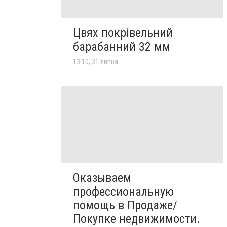
Цвях покрівельний
барабанний 32 мм
13:10, 31 липня
Оказываем
профессиональную
помощь в Продаже/
Покупке недвижимости.