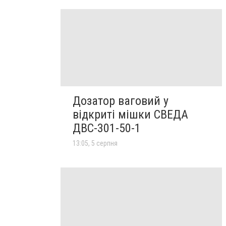
Дозатор ваговий у
відкриті мішки СВЕДА
ДВС-301-50-1
13:05, 5 серпня