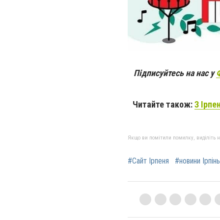
Підписуйтесь на нас у
Читайте також:
З Ірпе
Якщо ви помітили помилку, виділіть нео
#Сайт Ірпеня
#новини Ірпінь