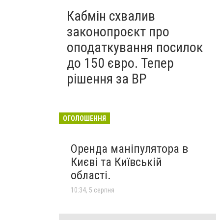
Кабмін схвалив
законопроєкт про
оподаткування посилок
до 150 євро. Тепер
рішення за ВР
ОГОЛОШЕННЯ
Оренда маніпулятора в
Києві та Київській
області.
10:34, 5 серпня