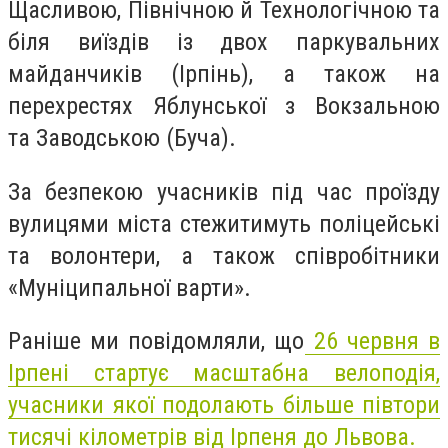
Щасливою, Північною й Технологічною та
біля виїздів із двох паркувальних
майданчиків (Ірпінь), а також на
перехрестях Яблунської з Вокзальною
та Заводською (Буча).
За безпекою учасників під час проїзду
вулицями міста стежитимуть поліцейські
та волонтери, а також співробітники
«Муніципальної варти».
Раніше ми повідомляли, що
26 червня в
Ірпені стартує масштабна велоподія,
учасники якої подолають більше півтори
тисячі кілометрів від Ірпеня до Львова.