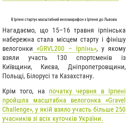
В Ірпені стартує масштабний веломарафон з Ірпеня до Львова
Нагадаємо, що
15–16 травня ірпінська
набережна стала місцем старту і фінішу
велогонки
«GRVL200 – Ірпінь»
, у якому
взяли участь 130 спортсменів із
Київщини, Києва, Дніпропетровщини,
Польщі, Білорусі та Казахстану.
Крім того, на
початку червня в Ірпені
пройшла масштабна велогонка «Gravel
Challenge», у якій взяло участь більше 250
учасників зі всіх куточків України.