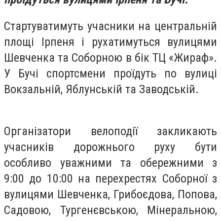
Стартуватимуть учасники на центральній
площі Ірпеня і рухатимуться вулицями
Шевченка та Соборною в бік ТЦ «Жираф».
У Бучі спортсмени проїдуть по вулиці
Вокзальній, Яблунській та Заводській.
Організатори велоподії закликають
учасників дорожнього руху бути
особливо уважними та обережними з
9:00 до 10:00 на перехрестях Соборної з
вулицями Шевченка, Грибоєдова, Попова,
Садовою, Тургенєвською, Мінеральною,