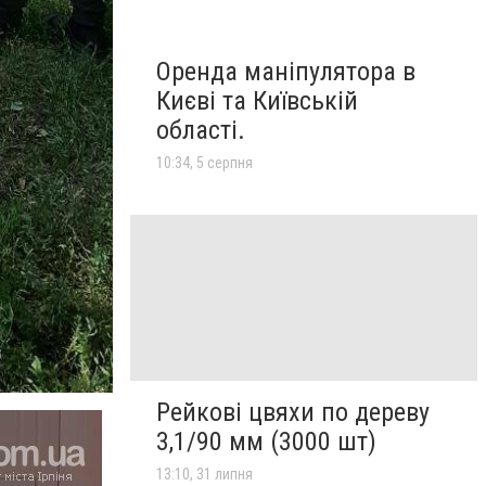
Оренда маніпулятора в
Києві та Київській
області.
10:34, 5 серпня
Рейкові цвяхи по дереву
3,1/90 мм (3000 шт)
13:10, 31 липня