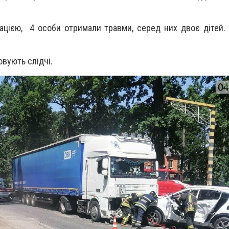
цією, 4 особи отримали травми, серед них двоє дітей. 
овують слідчі.