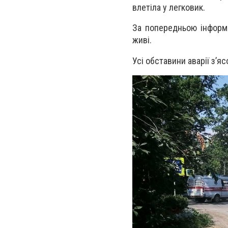
влетіла у легковик.
За попередньою інформа
живі.
Усі обставини аварії з’яс