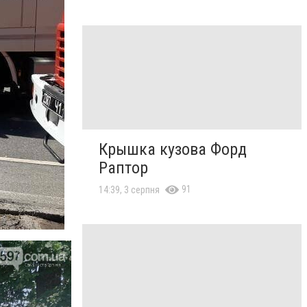
Крышка кузова Форд
Раптор
91
14:39, 3 серпня