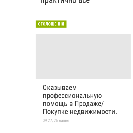
практично все"
ОГОЛОШЕННЯ
Оказываем
профессиональную
помощь в Продаже/
Покупке недвижимости.
09:27, 26 липня