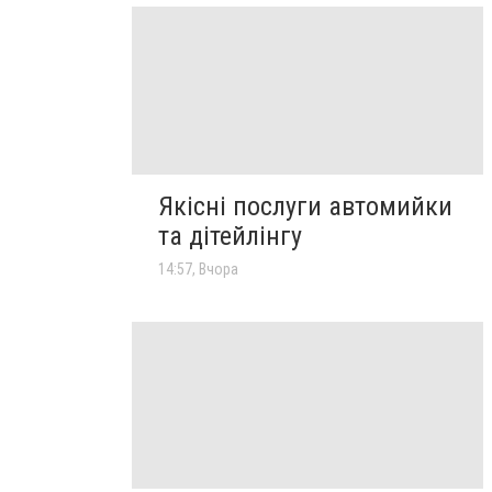
Якісні послуги автомийки
та дітейлінгу
14:57, Вчора