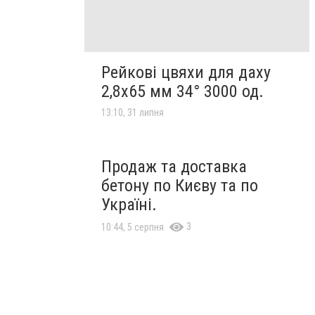
Рейкові цвяхи для даху
2,8х65 мм 34° 3000 од.
13:10, 31 липня
Продаж та доставка
бетону по Києву та по
Україні.
3
10:44, 5 серпня