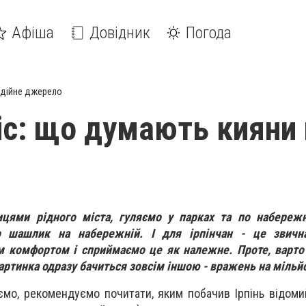
Афіша
Довідник
Погода
дійне джерело
gic: що думають кияни
ями рідного міста, гуляємо у парках та по набережн
шашлик на набережній. І для ірпінчан - це звичн
м комфортом і сприймаємо це як належне. Проте, варто
картинка одразу бачиться зовсім іншою - вражень на мільй
ємо, рекомендуємо почитати, яким побачив Ірпінь відоми