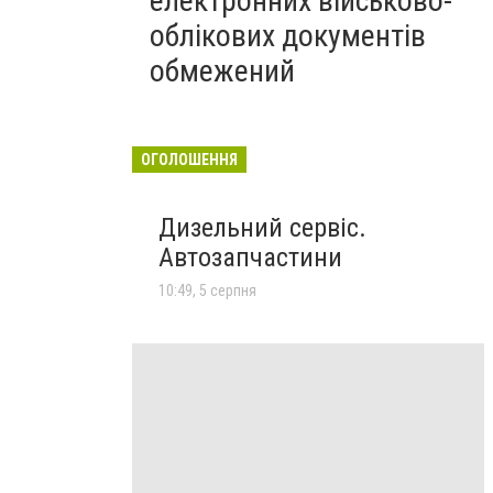
електронних військово-
облікових документів
обмежений
ОГОЛОШЕННЯ
Дизельний сервіс.
Автозапчастини
10:49, 5 серпня