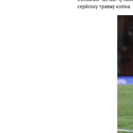
серйозну травму коліна.