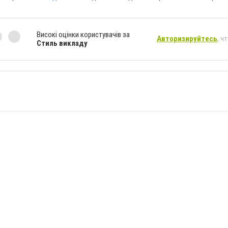
Високі оцінки користувачів за
Авторизируйтесь
, ч
Стиль викладу