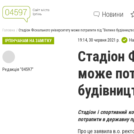
Новини
Головна
Стадіон Фіскального університету може потрапити під "Велике будівництв
19:14, 30 червня 2021 р.
На
ІРПІНЧАНАМ НА ЗАМІТКУ
Стадіон 
може пот
Редакція "04597"
будівниц
Стадіон і спортивний к
потрапити в державну п
Про це заявила в.о. рек