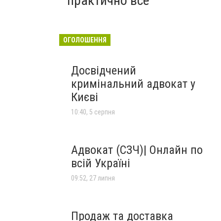
практично все"
ОГОЛОШЕННЯ
Досвідчений
кримінальний адвокат у
Києві
10:40, 5 серпня
Адвокат (СЗЧ)| Онлайн по
всій Україні
09:52, 27 липня
Продаж та доставка