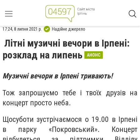
17:24, 8 липня 2021 р.
Надійне джерело
Літні музичні вечори в Ірпені:
розклад на липень
АНОНС
Музичні вечори в Ірпені тривають!
Тож запрошуємо тебе і твоїх друзів на
концерт просто неба.
Щосуботи зустрічаємося о 19.00 в Ірпені
в парку «Покровський». Концерт
відбудеться за підтримки Відділу