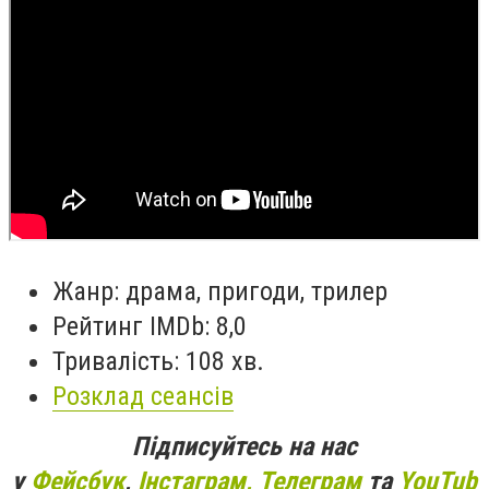
Жанр: драма, пригоди, трилер
Рейтинг IMDb: 8,0
Тривалість: 108 хв.
Розклад сеансів
Підписуйтесь на нас
у
Фейсбук
,
Інстаграм,
Телеграм
та
YouTub