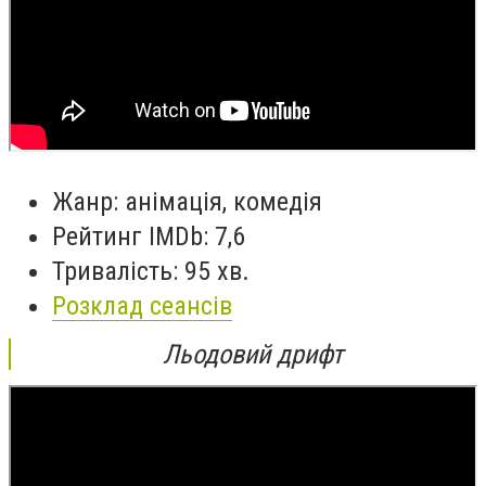
Жанр: анімація, комедія
Рейтинг IMDb: 7,6
Тривалість: 95 хв.
Розклад сеансів
Льодовий дрифт