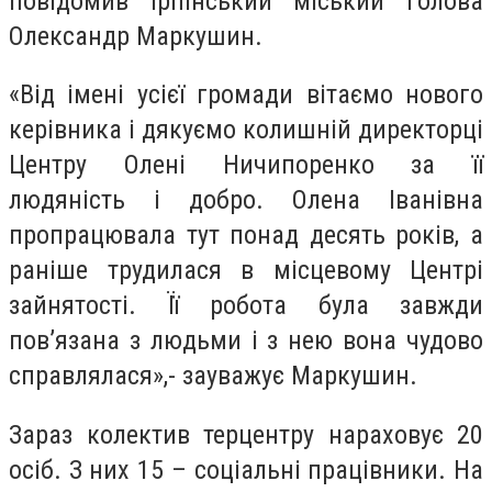
повідомив Ірпінський міський голова
Олександр Маркушин.
«Від імені усієї громади вітаємо нового
керівника і дякуємо колишній директорці
Центру Олені Ничипоренко за її
людяність і добро. Олена Іванівна
пропрацювала тут понад десять років, а
раніше трудилася в місцевому Центрі
зайнятості. Її робота була завжди
пов’язана з людьми і з нею вона чудово
справлялася»,- зауважує Маркушин.
Зараз колектив терцентру нараховує 20
осіб. З них 15 – соціальні працівники. На