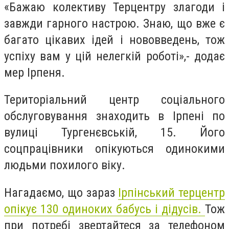
«Бажаю колективу Терцентру злагоди і
завжди гарного настрою. Знаю, що вже є
багато цікавих ідей і нововведень, тож
успіху вам у цій нелегкій роботі»,- додає
мер Ірпеня.
Територіальний центр соціального
обслуговування знаходить в Ірпені по
вулиці Тургенєвській, 15. Його
соцпрацівники опікуються одинокими
людьми похилого віку.
Нагадаємо, що зараз
Ірпінський терцентр
опікує 130 одиноких бабусь і дідусів.
Тож
при потребі звертайтеся за телефоном