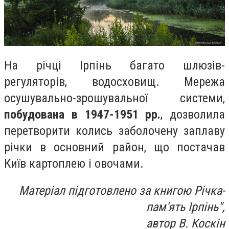
На річці Ірпінь багато шлюзів-
регуляторів, водосховищ. Мережа
осушувально-зрошувальної системи,
побудована в 1947-1951 рр.
, дозволила
перетворити колись заболочену заплаву
річки в основний район, що постачав
Київ картоплею і овочами.
Матеріал підготовлено за книгою Річка-
пам'ять Ірпінь",
автор В. Коскін