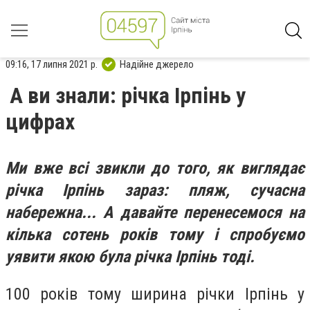
09:16, 17 липня 2021 р.
Надійне джерело
А ви знали: річка Ірпінь у
цифрах
Ми вже всі звикли до того, як виглядає
річка Ірпінь зараз: пляж, сучасна
набережна... А давайте перенесемося на
кілька сотень років тому і спробуємо
уявити якою була річка Ірпінь тоді.
100
років тому ширина річки Ірпінь у