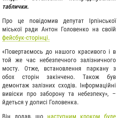
таблички.
Про це повідомив депутат Ірпінської
міської ради Антон Головенко на своїй
фейсбук-сторінці.
«Повертаємось до нашого красивого і в
той же час небезпечного залізничного
мосту. Отже, встановлення паркану з
обох сторін закінчено. Також був
демонтаж залізних сходів. Інформаційні
вивіски про заборону та небезпеку», –
йдеться у дописі Головенка.
Він додав, що
наступним кроком буде