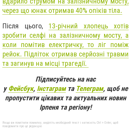
вдарило струмом на залізничному мосту,
через що юнак отримав 40% опіків тіла.
Після цього,
13-річний хлопець хотів
зробити селфі
на залізничному мосту, а
коли помітив електричку, то ліг поміж
рейок.
Підліток отримав серйозні травми
та загинув на місці трагедії.
Підписуйтесь на нас
у
Фейсбук
,
Інстаграм
та
Телеграм
, щоб не
пропустити цікавих та актуальних новин
Ірпеня та регіону!
Якщо ви помітили помилку, виділіть необхідний текст і натисніть Ctrl + Enter, щоб
повідомити про це редакцію