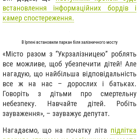
встановлення інформаційних бордів і
камер спостереження.
В Ірпені встановили паркан біля залізничного мосту
«Місто разом з “Укрзалізницею” роблять
все можливе, щоб убезпечити дітей! Але
нагадую, що найбільша відповідальність
все ж на нас – дорослих і батьках.
Говоріть з дітьми про смертельну
небезпеку. Навчайте дітей. Робіть
зауваження», – зауважує депутат.
Нагадаємо, що на початку літа
підлітка