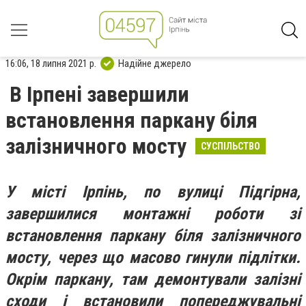
16:06, 18 липня 2021 р.
Надійне джерело
В Ірпені завершили
встановлення паркану біля
залізничного мосту
СУСПІЛЬСТВО
У місті Ірпінь, по вулиці Підгірна,
завершилися монтажні роботи зі
встановлення паркану біля залізничного
мосту, через що масово гинули підлітки.
Окрім паркану, там демонтували залізні
сходи і встановили попереджувальні