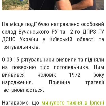
На місце події було направлено особовий
склад Бучанського РУ та 2-го ДПРЗ ГУ
ДСНС України у Київській області та
рятувальників.
О 09:15 рятувальники виявили та підняли
на поверхню тіло потопельника. Ним
виявився чоловік 1972 року
народження.
Причина трагедії
встановлюється.
Нагадаємо, що
минулого тижня
в Ірпені