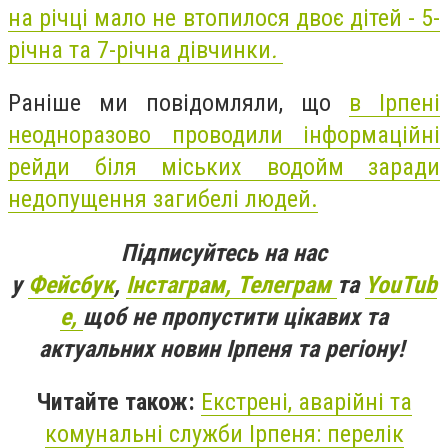
на річці мало не втопилося двоє дітей - 5-
річна та 7-річна дівчинки
.
Раніше ми повідомляли, що
в Ірпені
неодноразово проводили інформаційні
рейди біля міських водойм заради
недопущення загибелі людей.
Підписуйтесь на нас
у
Фейсбук
,
Інстаграм,
Телеграм
та
YouTub
e,
щоб не пропустити цікавих та
актуальних новин Ірпеня та регіону!
Читайте також:
Екстрені, аварійні та
комунальні служби Ірпеня: перелік