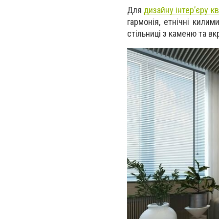
Для
дизайну інтер’єру к
гармонія, етнічні кили
стільниці з каменю та вк