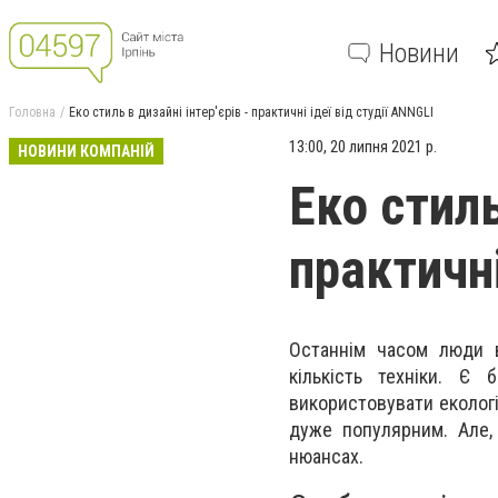
Новини
Головна
Еко стиль в дизайні інтер'єрів - практичні ідеї від студії ANNGLI
13:00, 20 липня 2021 р.
НОВИНИ КОМПАНІЙ
Еко стиль
практичні
Останнім часом люди в
кількість техніки. Є
використовувати екологі
дуже популярним. Але,
нюансах.