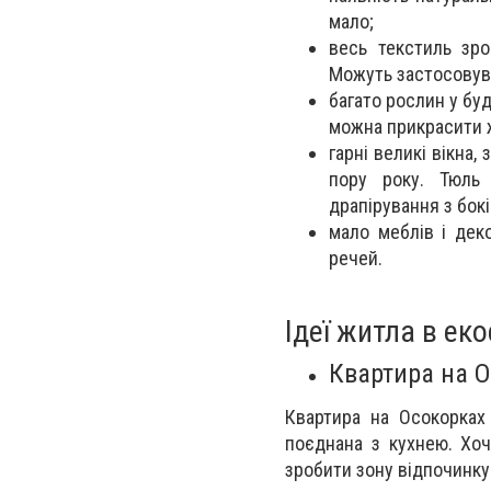
мало;
весь текстиль зро
Можуть застосовува
багато рослин у буд
можна прикрасити 
гарні великі вікна
пору року. Тюль 
драпірування з бокі
мало меблів і дек
речей.
Ідеї житла в еко
Квартира на 
Квартира на Осокорках 
поєднана з кухнею. Хоч
зробити зону відпочинку