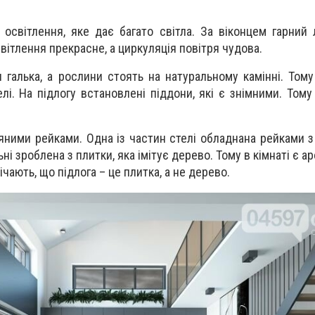
освітлення, яке дає багато світла. За віконцем гарний л
вітлення прекрасне, а циркуляція повітря чудова.
 галька, а рослини стоять на натуральному камінні. Том
лі. На підлогу встановлені піддони, які є знімними. Тому
яними рейками. Одна із частин стелі обладнана рейками з
ьні зроблена з плитки, яка імітує дерево. Тому в кімнаті є а
ічають, що підлога – це плитка, а не дерево.