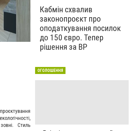
Кабмін схвалив
законопроєкт про
оподаткування посилок
до 150 євро. Тепер
рішення за ВР
ОГОЛОШЕННЯ
і проєктування
кологічності,
 зовні. Стиль