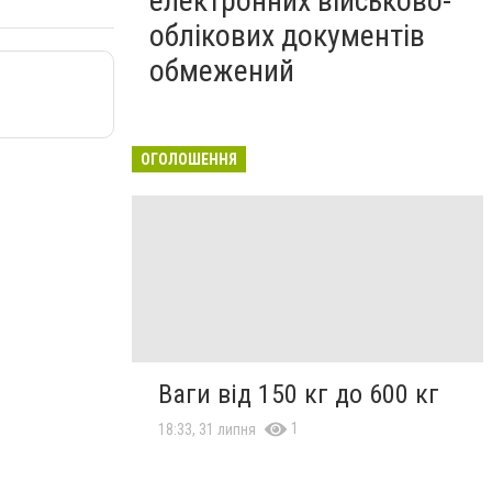
електронних військово-
облікових документів
обмежений
ОГОЛОШЕННЯ
Ваги від 150 кг до 600 кг
1
18:33, 31 липня