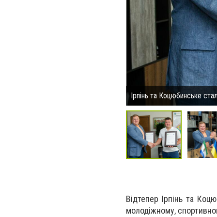
Ірпінь та Коцюбинське ста
Відтепер Ірпінь та Коцю
молодіжному, спортивно