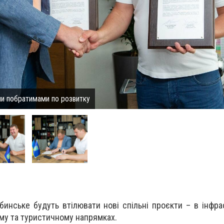
ли побратимами по розвитку
бинське будуть втілювати нові спільні проєкти – в інфра
му та туристичному напрямках.