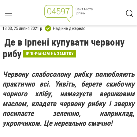
13:03, 25 липня 2021 р.
Надійне джерело
Де в Ірпені купувати червону
рибу
ІРПІНЧАНАМ НА ЗАМІТКУ
Червону слабосолону рибку полюбляють
практично всі. Уявіть, берете скибочку
чорного хлібу, намазуєте вершковим
маслом, кладете червону рибку і зверху
посипаєте зеленню, наприклад,
укропчиком. Це нереально смачно!