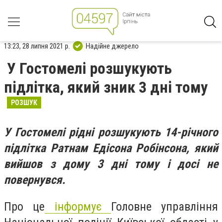
13:23, 28 липня 2021 р.
Надійне джерело
У Гостомелі розшукують
підлітка, який зник 3 дні тому
РОЗШУК
У Гостомелі рідні розшукують 14-річного
підлітка Ратнам Едісона Робінсона, який
вийшов з дому 3 дні тому і досі не
повернувся.
Про це
інформує
Головне управління