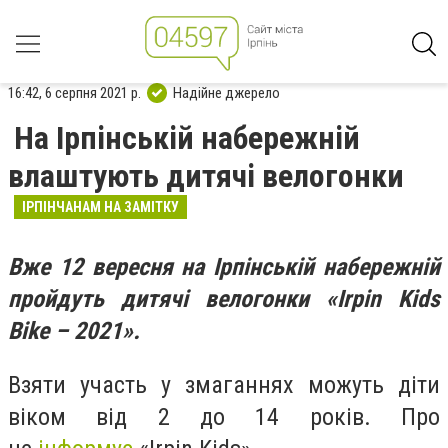
16:42, 6 серпня 2021 р.
Надійне джерело
На Ірпінській набережній
влаштують дитячі велогонки
ІРПІНЧАНАМ НА ЗАМІТКУ
Вже 12 вересня на Ірпінській набережній
пройдуть дитячі велогонки «Irpin Kids
Bike – 2021».
Взяти участь у змаганнях можуть діти
віком від 2 до 14 років. Про