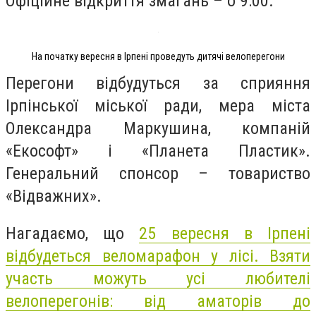
Офіційне відкриття змагань – о 9:00.
На початку вересня в Ірпені проведуть дитячі велоперегони
Перегони відбудуться за сприяння
Ірпінської міської ради, мера міста
Олександра Маркушина, компаній
«Екософт» і «Планета Пластик».
Генеральний спонсор – товариство
«Відважних».
Нагадаємо, що
25 вересня в Ірпені
відбудеться веломарафон у лісі. Взяти
участь можуть усі любителі
велоперегонів: від аматорів до