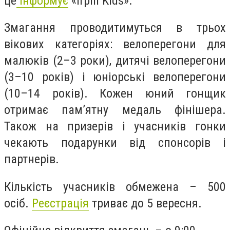
це
інформує
«Irpin Kids».
Змагання проводитимуться в трьох
вікових категоріях: велоперегони для
малюків (2–3 роки), дитячі велоперегони
(3–10 років) і юніорські велоперегони
(10–14 років). Кожен юний гонщик
отримає пам’ятну медаль фінішера.
Також на призерів і учасників гонки
чекають подарунки від спонсорів і
партнерів.
Кількість учасників обмежена – 500
осіб.
Реєстрація
триває до 5 вересня.