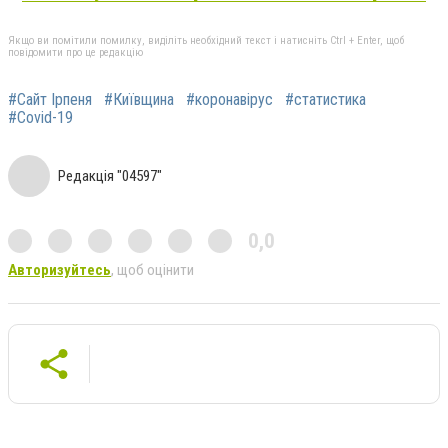
Якщо ви помітили помилку, виділіть необхідний текст і натисніть Ctrl + Enter, щоб
повідомити про це редакцію
#Сайт Ірпеня
#Київщина
#коронавірус
#статистика
#Covid-19
Редакція "04597"
0,0
Авторизуйтесь
, щоб оцінити