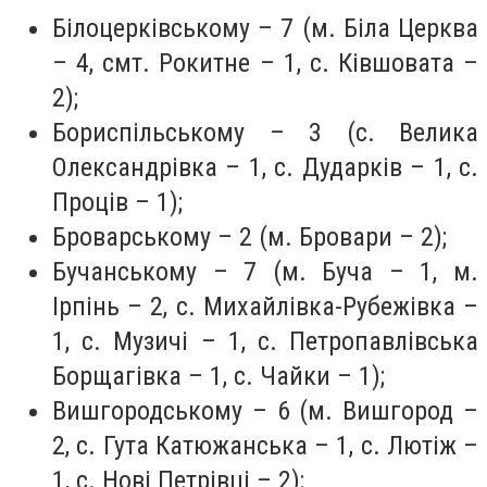
Білоцерківському – 7 (м. Біла Церква
– 4, смт. Рокитне – 1, с. Ківшовата –
2);
Бориспільському – 3 (с. Велика
Олександрівка – 1, с. Дударків – 1, с.
Проців – 1);
Броварському – 2 (м. Бровари – 2);
Бучанському – 7 (м. Буча – 1, м.
Ірпінь – 2, с. Михайлівка-Рубежівка –
1, с. Музичі – 1, с. Петропавлівська
Борщагівка – 1, с. Чайки – 1);
Вишгородському – 6 (м. Вишгород –
2, с. Гута Катюжанська – 1, с. Лютіж –
1, с. Нові Петрівці – 2);