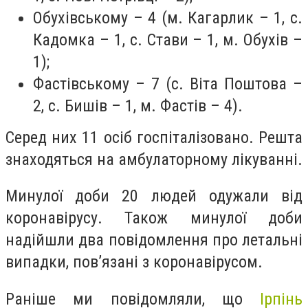
Обухівському – 4 (м. Кагарлик – 1, с.
Кадомка – 1, с. Стави – 1, м. Обухів –
1);
Фастівському – 7 (с. Віта Поштова –
2, с. Бишів – 1, м. Фастів – 4).
Серед них 11 осіб госпіталізовано. Решта
знаходяться на амбулаторному лікуванні.
Минулої доби 20 людей одужали від
коронавірусу. Також минулої доби
надійшли два повідомлення про летальні
випадки, пов’язані з коронавірусом.
Раніше ми повідомляли, що
Ірпінь