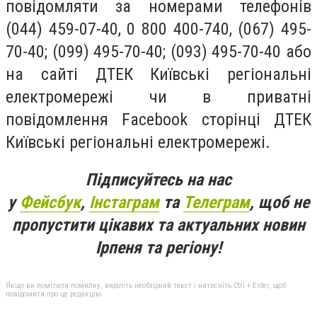
повідомляти за номерами телефонів
(044) 459-07-40, 0 800 400-740, (067) 495-
70-40; (099) 495-70-40; (093) 495-70-40 або
на сайті ДТЕК Київські регіональні
електромережі чи в приватні
повідомлення Facebook сторінці ДТЕК
Київські регіональні електромережі.
Підписуйтесь на нас
у
Фейсбук
,
Інстаграм
та
Телеграм
, щоб не
пропустити цікавих та актуальних новин
Ірпеня та регіону!
Якщо ви помітили помилку, виділіть необхідний текст і натисніть Ctrl + Enter, щоб
повідомити про це редакцію