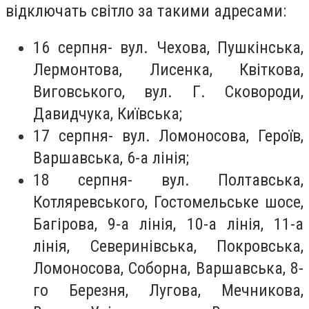
відключать світло за такими адресами:
16 серпня-
вул. Чехова, Пушкінська,
Лермонтова, Лисенка, Квіткова,
Виговського, вул. Г. Сковороди,
Давидчука, Київська;
17 серпня-
вул. Ломоносова, Героїв,
Варшавська, 6-а лінія;
18 серпня-
вул. Полтавська,
Котляревського, Гостомельське шосе,
Багірова, 9-а лінія, 10-а лінія, 11-а
лінія, Северинівська, Покровська,
Ломоносова, Соборна, Варшавська, 8-
го Березня, Лугова, Мечникова,