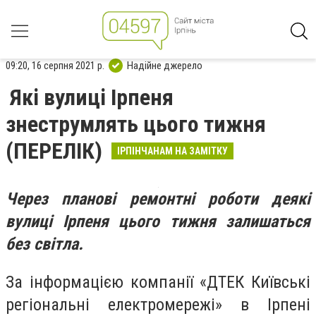
09:20, 16 серпня 2021 р.
Надійне джерело
Які вулиці Ірпеня
знеструмлять цього тижня
(ПЕРЕЛІК)
ІРПІНЧАНАМ НА ЗАМІТКУ
Через планові ремонтні роботи деякі
вулиці Ірпеня цього тижня залишаться
без світла.
За інформацією компанії «ДТЕК Київські
регіональні електромережі» в Ірпені