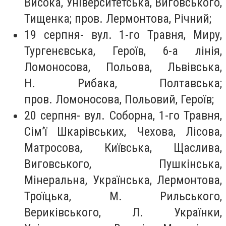
Висока, Університетська, Виговського,
Тищенка; пров. Лермонтова, Річний;
19 серпня-
вул. 1-го Травня, Миру,
Тургенєвська, Героїв, 6-а лінія,
Ломоносова, Польова, Львівська,
Н. Рибака, Полтавська;
пров. Ломоносова, Польовий, Героїв;
20 серпня-
вул. Соборна, 1-го Травня,
Сім’ї Шкарівських, Чехова, Лісова,
Матросова, Київська, Щаслива,
Виговського, Пушкінська,
Мінеральна, Українська, Лермонтова,
Троїцька, М. Рильського,
Вериківського, Л. Українки,