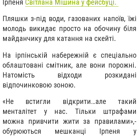
Ірпеня
Світлана Мішина у фейсбуці.
Пляшки з-під води, газованих напоїв, їжі
молодь викидає просто на обочину біля
майданчику для катання на скейті.
На ірпінській набережній є спеціально
облаштовані смітник, але вони порожні.
Натомість відходи розкидані
відпочинковою зоною.
«Не встигли відкрити…але такий
менталітет у нас. Тільки штрафами
можна привчити жити за правилами»,-
обурюються мешканці Ірпеня у