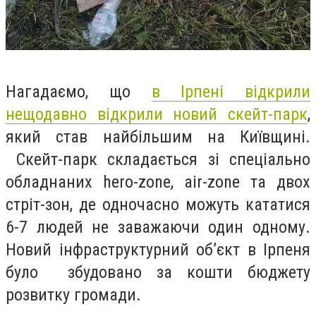
Нагадаємо, що
в Ірпені відкрили
нещодавно відкрили новий скейт-парк
,
який став найбільшим на Київщині.
Скейт-парк складається зі спеціально
обладнаних hero-zone, air-zone та двох
стріт-зон, де одночасно можуть кататися
6-7 людей не заважаючи один одному.
Новий інфраструктурний об’єкт в Ірпеня
було збудовано за кошти бюджету
розвитку громади.