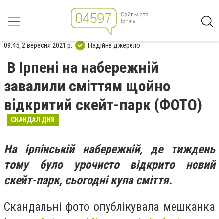
09:45, 2 вересня 2021 р.
Надійне джерело
В Ірпені на набережній
завалили сміттям щойно
відкритий скейт-парк (ФОТО)
СКАНДАЛ ДНЯ
На ірпінській набережній, де тиждень
тому було урочисто відкрито новий
скейт-парк, сьогодні купа сміття.
Скандальні фото опублікувала мешканка