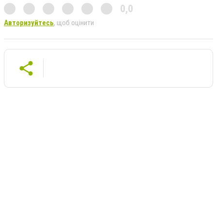
0,0
Авторизуйтесь
, щоб оцінити