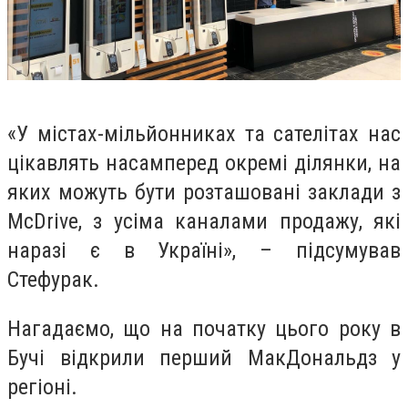
«У містах-мільйонниках та сателітах нас
цікавлять насамперед окремі ділянки, на
яких можуть бути розташовані заклади з
McDrive, з усіма каналами продажу, які
наразі є в Україні», – підсумував
Стефурак.
Нагадаємо, що на початку цього року в
Бучі відкрили перший МакДональдз у
регіоні.