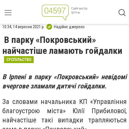
10:34, 14 вересня 2021 р.
Надійне джерело
В парку «Покровський»
найчастіше ламають гойдалки
СУСПІЛЬСТВО
В Ірпені в парку «Покровський» невідомі
вчергове зламали дитячі гойдалки.
За словами
начальника КП «Управління
благоустрою міста» Юлії Прибилової,
найчастіше такі випадки трапляються