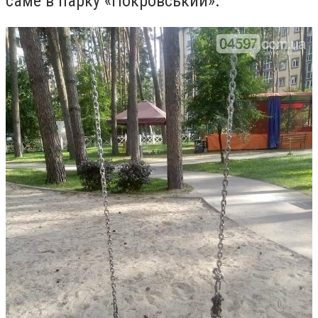
саме в парку «Покровський».