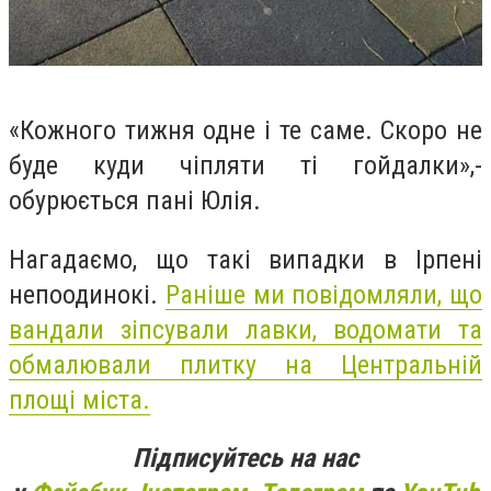
«Кожного тижня одне і те саме. Скоро не
буде куди чіпляти ті гойдалки»,-
обурюється пані Юлія.
Нагадаємо, що такі випадки в Ірпені
непоодинокі.
Раніше ми повідомляли, що
вандали зіпсували лавки, водомати та
обмалювали плитку на Центральній
площі міста.
Підписуйтесь на нас