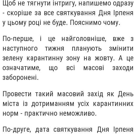
Щоб не тягнути інтригу, напишемо одразу
- скоріше за все святкування Дня Ірпеня
у цьому році не буде. Пояснимо чому.
По-перше, і це найголовніше, вже з
наступного тижня планують змінити
зелену карантинну зону на жовту. А це
означатиме, що всі масові заходи
заборонені.
Провести такий масовий захід як День
міста із дотриманням усіх карантинних
норм - практично неможливо.
По-друге, дата святкування Дня Ірпеня