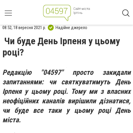
08:52, 18 вересня 2021 р.
Надійне джерело
Чи буде День Ірпеня у цьому
році?
Редакцію "04597" просто закидали
запитаннями: чи святкуватимуть День
Ірпеня у цьому році. Тому ми з власних
неофіційних каналів вирішили дізнатися,
чи буде все таки у цьому році День
міста.