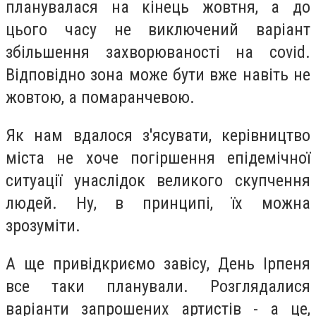
планувалася на кінець жовтня, а до
цього часу не виключений варіант
збільшення захворюваності на covid.
Відповідно зона може бути вже навіть не
жовтою, а помаранчевою.
Як нам вдалося з'ясувати, керівництво
міста не хоче погіршення епідемічної
ситуації унаслідок великого скупчення
людей. Ну, в принципі, їх можна
зрозуміти.
А ще привідкриємо завісу, День Ірпеня
все таки планували. Розглядалися
варіанти запрошених артистів - а це,