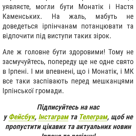
уявляєте, могли бути Монатік і Настя
Каменських. На жаль, мабуть не
доведеться ірпінчанам потанцювати та
відпочити під виступи таких зірок.
Але ж головне бути здоровими! Тому не
засмучуйтесь, попереду ще не одне свято
в Ірпені. І ми впевнені, що і Монатік, і МК
все таки заспівають перед мешканцями
Ірпінської громади.
Підписуйтесь на нас
у
Фейсбук
,
Інстаграм
та
Телеграм
, щоб не
пропустити цікавих та актуальних новин