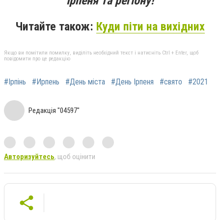
Ірпеня та регіону!
Читайте також:
Куди піти на вихідних
Якщо ви помітили помилку, виділіть необхідний текст і натисніть Ctrl + Enter, щоб
повідомити про це редакцію
#Ірпінь
#Ирпень
#День міста
#День Ірпеня
#свято
#2021
Редакція "04597"
Авторизуйтесь
, щоб оцінити