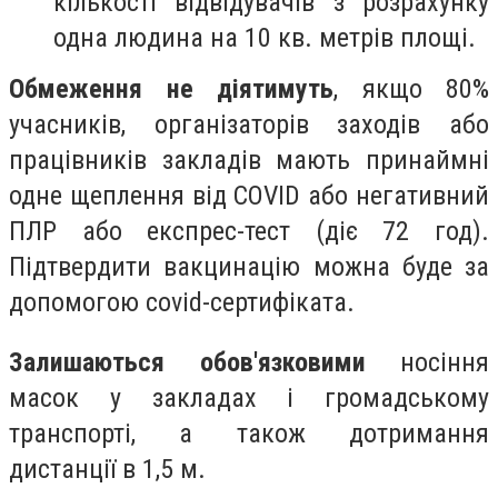
кількості відвідувачів з розрахунку
одна людина на 10 кв. метрів площі.
Обмеження не діятимуть
, якщо 80%
учасників, організаторів заходів або
працівників закладів мають принаймні
одне щеплення від COVID або негативний
ПЛР або експрес-тест (діє 72 год).
Підтвердити вакцинацію можна буде за
допомогою covid-сертифіката.
Залишаються обов'язковими
носіння
масок у закладах і громадському
транспорті, а також дотримання
дистанції в 1,5 м.