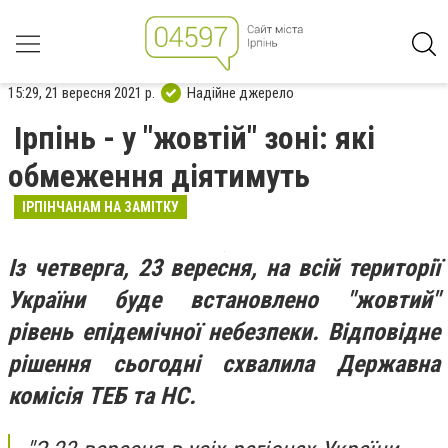
15:29, 21 вересня 2021 р.
Надійне джерело
Ірпінь - у "жовтій" зоні: які
обмеження діятимуть
ІРПІНЧАНАМ НА ЗАМІТКУ
Із четверга, 23 вересня, на всій території
України буде встановлено "жовтий"
рівень епідемічної небезпеки. Відповідне
рішення сьогодні схвалила Державна
комісія ТЕБ та НС.