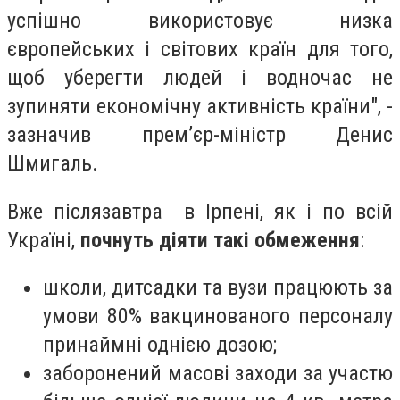
успішно використовує низка
європейських і світових країн для того,
щоб уберегти людей і водночас не
зупиняти економічну активність країни", -
зазначив прем’єр-міністр Денис
Шмигаль.
Вже післязавтра в Ірпені, як і по всій
Україні,
почнуть діяти такі обмеження
:
школи, дитсадки та вузи працюють за
умови 80% вакцинованого персоналу
принаймні однією дозою;
заборонений масові заходи за участю