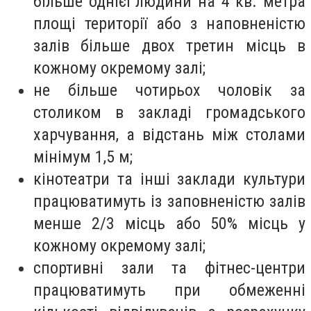
більше однієї людини на 4 кв. метра
площі території або з наповненістю
залів більше двох третин місць в
кожному окремому залі;
не більше чотирьох чоловік за
столиком в закладі громадського
харчування, а відстань між столами
мінімум 1,5 м;
кінотеатри та інші заклади культури
працюватимуть із заповненістю залів
менше 2/3 місць або 50% місць у
кожному окремому залі;
спортивні зали та фітнес-центри
працюватимуть при обмеженні