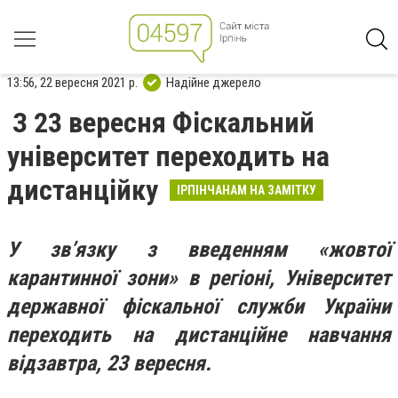
13:56, 22 вересня 2021 р.
Надійне джерело
З 23 вересня Фіскальний
університет переходить на
дистанційку
ІРПІНЧАНАМ НА ЗАМІТКУ
У зв’язку з введенням «жовтої
карантинної зони»
в регіоні,
Університет
державної фіскальної служби України
переходить на дистанційне навчання
відзавтра, 23 вересня.