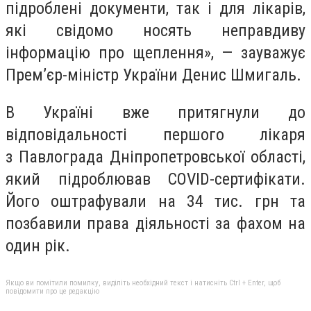
підроблені документи, так і для лікарів,
які свідомо носять неправдиву
інформацію про щеплення», — зауважує
Прем’єр-міністр України Денис Шмигаль.
В Україні вже притягнули до
відповідальності першого лікаря
з
Павлограда Дніпропетровської області,
який підроблював COVID-сертифікати.
Його оштрафували на 34 тис. грн та
позбавили права діяльності за фахом на
один рік.
Якщо ви помітили помилку, виділіть необхідний текст і натисніть Ctrl + Enter, щоб
повідомити про це редакцію