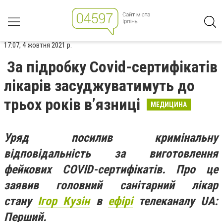
17:07, 4 жовтня 2021 р.
За підробку Covid-сертифікатів
лікарів засуджуватимуть до
трьох років в’язниці
МЕДИЦИНА
Уряд посилив кримінальну
відповідальність за виготовлення
фейкових COVID-сертифікатів.
Про це
заявив головний санітарний лікар
стану
Ігор Кузін
в
ефірі
телеканалу UA:
Перший.