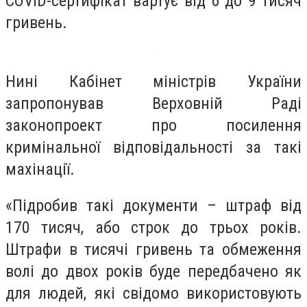
COVID-сертифікат вартує від 6 до 9 тисяч
гривень.
Нині Кабінет міністрів України
запропонував Верховній Раді
законопроект про посилення
кримінальної відповідальності за такі
махінації.
«Підробив такі документи – штраф від
170 тисяч, або строк до трьох років.
Штрафи в тисячі гривень та обмеження
волі до двох років буде передбачено як
для людей, які свідомо використовують