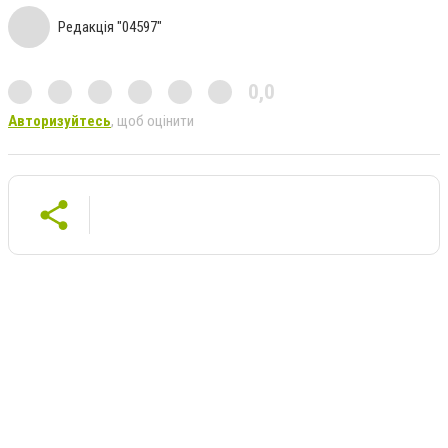
Редакція "04597"
0,0
Авторизуйтесь
, щоб оцінити