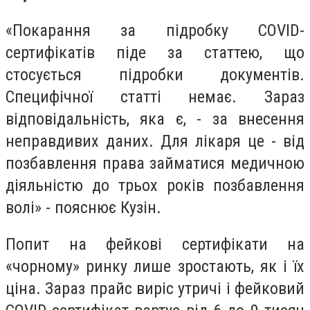
«Покарання за підробку COVID-
сертифікатів піде за статтею, що
стосується підробки документів.
Специфічної статті немає. Зараз
відповідальність, яка є, - за внесення
неправдивих даних. Для лікаря це - від
позбавлення права займатися медичною
діяльністю до трьох років позбавлення
волі» - пояснює Кузін.
Попит на фейкові сертифікати на
«чорному» ринку лише зростають, як і їх
ціна. Зараз прайс виріс утричі і фейковий