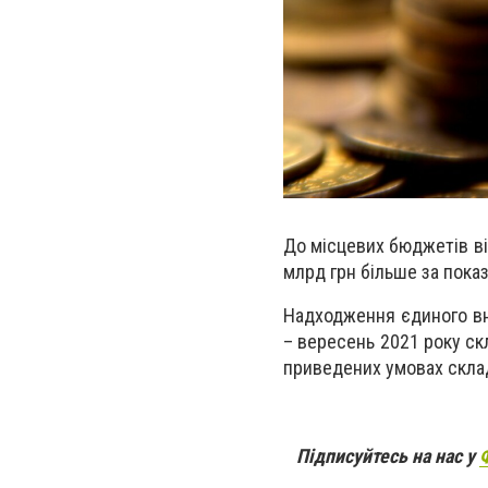
До місцевих бюджетів ві
млрд грн більше за пока
Надходження єдиного вн
– вересень 2021 року ск
приведених умовах склад
Підписуйтесь на нас у