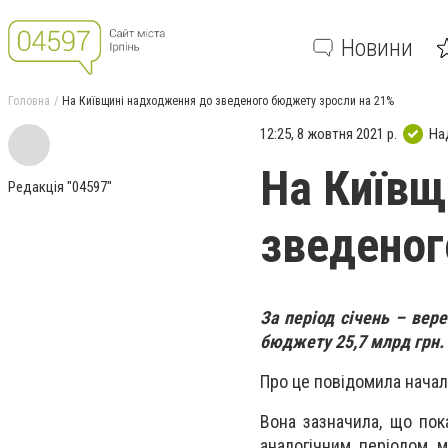
Новини
Головна
На Київщині надходження до зведеного бюджету зросли на 21%
12:25, 8 жовтня 2021 р.
На
На Київщ
Редакція "04597"
зведеног
За період січень – вер
бюджету 25,7 млрд грн.
Про це повідомила начал
Вона зазначила, що пок
аналогічним періодом 