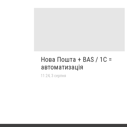
Нова Пошта + BAS / 1C =
автоматизація
11:24, 3 серпня