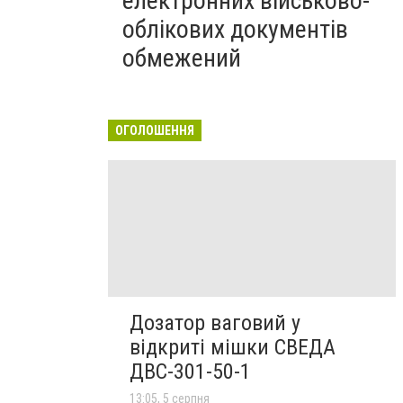
електронних військово-
облікових документів
обмежений
ОГОЛОШЕННЯ
Дозатор ваговий у
відкриті мішки СВЕДА
ДВС-301-50-1
13:05, 5 серпня