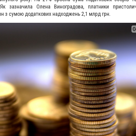
Як зазначила Олена Виноградова, платники пристолич
рн з сумою додаткових надходжень 2,1 млрд грн.