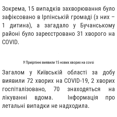
Зокрема, 15 випадків захворювання було
зафіксовано в Ірпінській громаді (з них –
1 дитина), а загадало у Бучанському
районі було зареєстровано 31 хворого на
COVID.
У Приірпінні виявили 15 нових хворих на covsi
Загалом у Київській області за добу
виявили 72 хворих на COVID-19, 2 хворих
госпіталізовано, 70 знаходяться на
лікуванні вдома. Інформація про
летальні випадки не надходила.