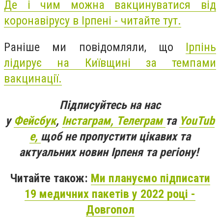
Де і чим можна вакцинуватися від
коронавірусу в Ірпені - читайте тут.
Раніше ми повідомляли, що
Ірпінь
лідирує на Київщині за темпами
вакцинації.
Підписуйтесь на нас
у
Фейсбук
,
Інстаграм,
Телеграм
та
YouTub
e,
щоб не пропустити цікавих та
актуальних новин Ірпеня та регіону!
Читайте також:
Ми плануємо підписати
19 медичних пакетів у 2022 році -
Довгопол