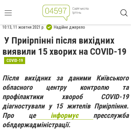
10:13, 11 жовтня 2021 р.
Надійне джерело
У Приірпінні після вихідних
виявили 15 хворих на COVID-19
COVID-19
Після вихідних за даними Київського
обласного центру контролю та
профілактики хвороб COVID-19
діагностували у 15 жителів Приірпіння.
Про це
інформує
пресслужба
облдержадміністрації.