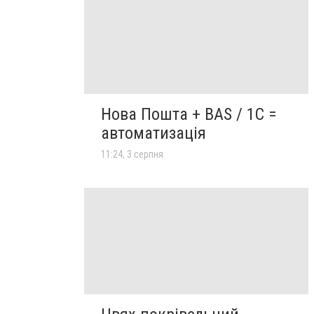
Нова Пошта + BAS / 1C =
автоматизація
11:24, 3 серпня