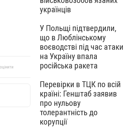
військовозобов’язаних
українців
У Польщі підтвердили,
що в Люблінському
воєводстві під час атаки
на Україну впала
російська ракета
 оцінити
Перевірки в ТЦК по всій
країні: Генштаб заявив
про нульову
толерантність до
корупції