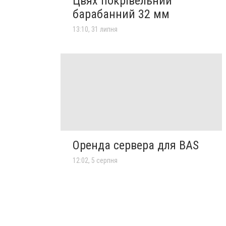
Цвях покрівельний
барабанний 32 мм
13:10, 31 липня
Оренда сервера для BAS
12:02, 5 серпня