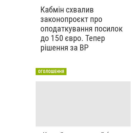
Кабмін схвалив
законопроєкт про
оподаткування посилок
до 150 євро. Тепер
рішення за ВР
ОГОЛОШЕННЯ