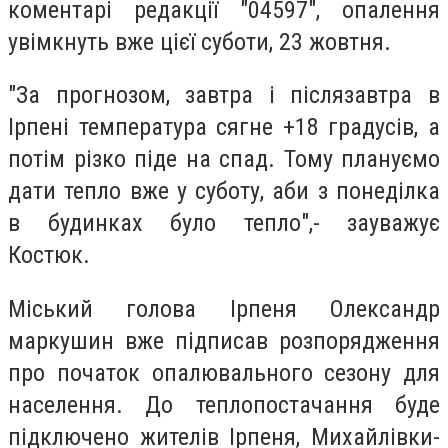
коментарі редакції "04597", опалення
увімкнуть вже цієї суботи, 23 жовтня.
"За прогнозом, завтра і післязавтра в
Ірпені температура сягне +18 градусів, а
потім різко піде на спад. Тому плануємо
дати тепло вже у суботу, аби з понеділка
в будинках було тепло",- зауважує
Костюк.
Міський голова Ірпеня Олександр
маркушин вже підписав розпорядження
про початок опалювального сезону для
населення. До теплопостачання буде
підключено жителів Ірпеня, Михайлівки-