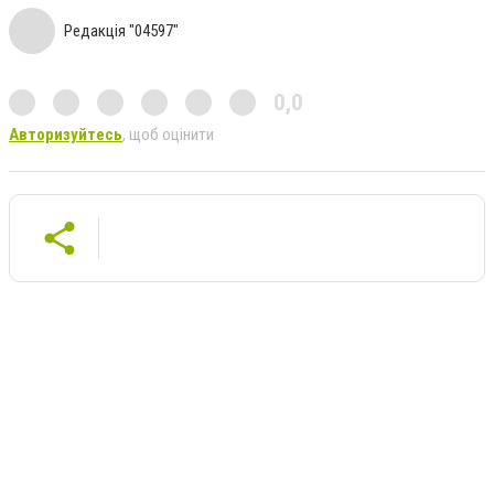
Редакція "04597"
0,0
Авторизуйтесь
, щоб оцінити