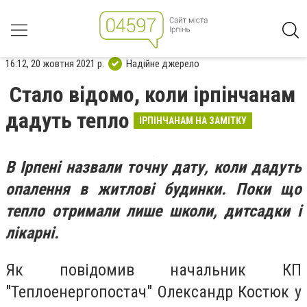
16:12, 20 жовтня 2021 р.
Надійне джерело
Стало відомо, коли ірпінчанам
дадуть тепло
ІРПІНЧАНАМ НА ЗАМІТКУ
В Ірпені назвали точну дату, коли дадуть
опалення в житлові будинки. Поки що
тепло отримали лише школи, дитсадки і
лікарні.
Як повідомив начальник КП
"Теплоенергопостач" Олександр Костюк у