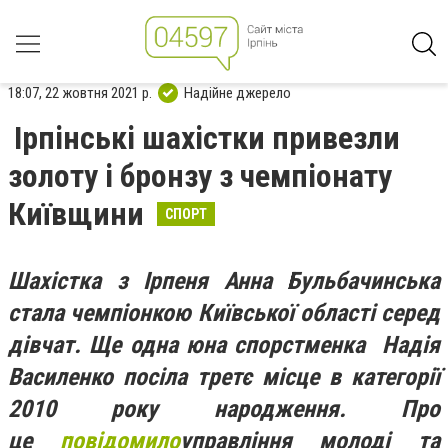
18:07, 22 жовтня 2021 р.
Надійне джерело
Ірпінські шахістки привезли
золоту і бронзу з чемпіонату
Київщини
СПОРТ
Шахістка з Ірпеня Анна Бульбачинська
стала чемпіонкою Київської області серед
дівчат. Ще одна юна спорстменка Надія
Василенко посіла третє місце в категорії
2010 року народження. Про
це
повідомило
управління молоді та