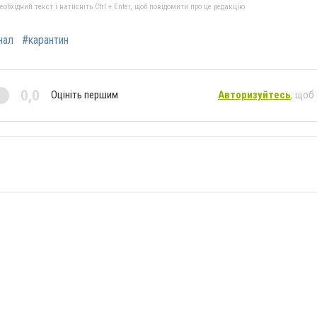
бхідний текст і натисніть Ctrl + Enter, щоб повідомити про це редакцію
нал
#карантин
0,0
Оцініть першим
Авторизуйтесь
, щоб