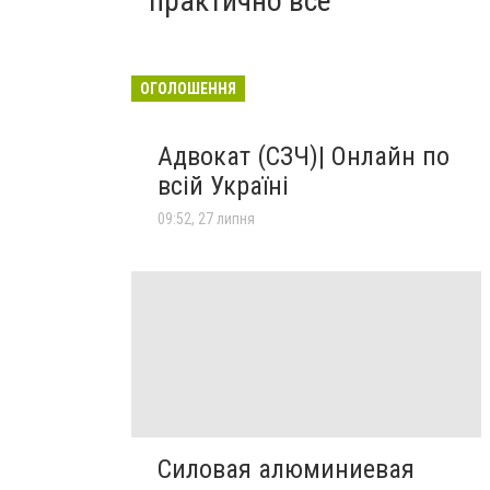
практично все"
ОГОЛОШЕННЯ
Адвокат (СЗЧ)| Онлайн по
всій Україні
09:52, 27 липня
Силовая алюминиевая