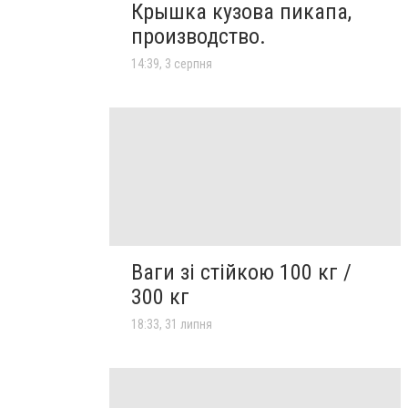
Крышка кузова пикапа,
производство.
14:39, 3 серпня
Ваги зі стійкою 100 кг /
300 кг
18:33, 31 липня