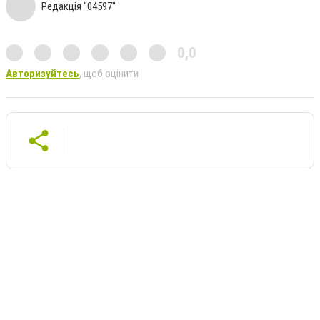
Редакція "04597"
0,0
Авторизуйтесь
, щоб оцінити