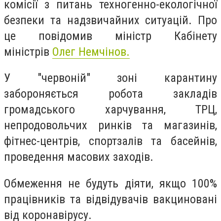
комісії з питань техногенно-екологічної
безпеки та надзвичайних ситуацій. Про
це повідомив
міністр Кабінету
міністрів
Олег Немчінов.
У "червоній" зоні карантину
забороняється робота закладів
громадського харчування, ТРЦ,
непродовольчих ринків та магазинів,
фітнес-центрів, спортзалів та басейнів,
проведення масових заходів.
Обмеження не будуть діяти, якщо 100%
працівників та відвідувачів вакциновані
від коронавірусу.