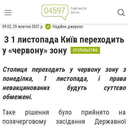
09:02, 29 жовтня 2021 р.
Надійне джерело
З 1 листопада Київ переходить
у «червону» зону
СУСПІЛЬСТВО
Столиця переходить у червону зону з
понеділка, 1 листопада,
і права
невакцинованих будуть суттєво
обмежені.
Таке рішення було прийнято на
позачерговому засідання Державної