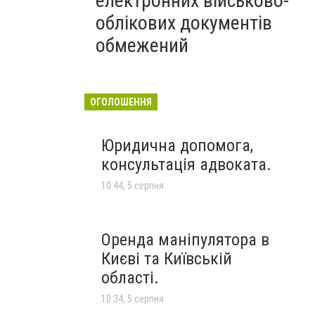
електронних військово-
облікових документів
обмежений
ОГОЛОШЕННЯ
Юридична допомога,
консультація адвоката.
10:44, 5 серпня
Оренда маніпулятора в
Києві та Київській
області.
10:34, 5 серпня