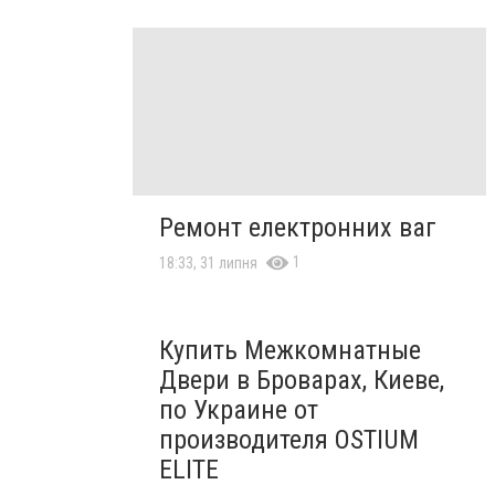
Ремонт електронних ваг
1
18:33, 31 липня
Купить Межкомнатные
Двери в Броварах, Киеве,
по Украине от
производителя OSTIUM
ELITE