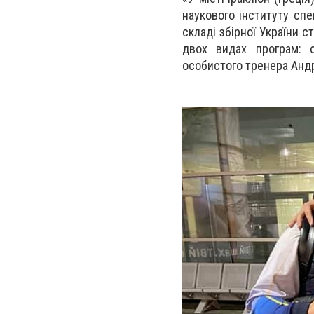
наукового інституту спец
складі збірної України 
двох видах програм: 
особистого тренера Андр