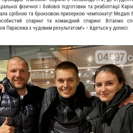
іальної фізичної і бойової підготовки та реабілітації Кар
стала срібною та бронзовою призеркою чемпіонату! Медалі 
особистий спаринг та командний спаринг. Вітаємо сп
ія Парасюка з чудовим результатом!» – йдеться у дописі.