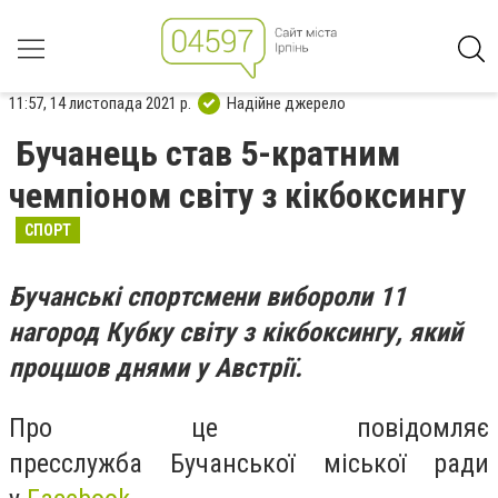
11:57, 14 листопада 2021 р.
Надійне джерело
Бучанець став 5-кратним
чемпіоном світу з кікбоксингу
СПОРТ
Бучанські спортсмени вибороли 11
нагород Кубку світу з кікбоксингу, який
процшов днями у Австрії.
Про це повідомляє
пресслужба Бучанської міської ради