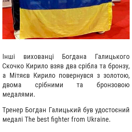
Інші вихованці Богдана Галицького
Скочко Кирило взяв два срібла та бронзу,
а
Мітяєв Кирило повернувся з золотою,
двома срібними та бронзовою
медалями.
Тренер Богдан Галицький був удостоєний
медалі The best fighter from Ukraine.