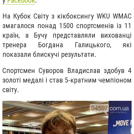
у
Facebook
.
На Кубок Світу з кікбоксингу WKU WMAC
змагалося понад 1500 спортсменів із 11
країн, а Бучу представляли вихованці
тренера Богдана Галицького,
які
показали блискучі результати.
Спортсмен Суворов Владислав здобув 4
золоті медалі і став 5-кратним чемпіоном
світу.