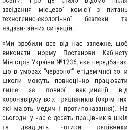
освіти. Про це стало відомо після
засідання місцевої комісії з питань
техногенно-екологічної безпеки та
надзвичайних ситуацій.
«Ми зробили все від нас залежне, щоб
виконати норму Постанови Кабінету
Міністрів України №1236, яка передбачає,
що в умовах “червоної” епідемічної зони
школи можуть повноцінно працювати
лише за повної вакцинації від
коронавірусу всіх працівників (окрім тих,
які мають медичні протипоказання). На
сьогодні у нас є десять працівників шкіл
та двадцять чотири працівники