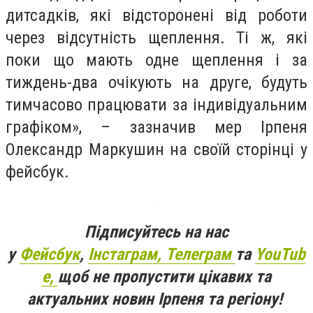
дитсадків, які відсторонені від роботи
через відсутність щеплення. Ті ж, які
поки що мають одне щеплення і за
тиждень-два очікують на друге, будуть
тимчасово працювати за індивідуальним
графіком», – зазначив мер Ірпеня
Олександр Маркушин на своїй сторінці у
фейсбук.
Підписуйтесь на нас
у
Фейсбук
,
Інстаграм,
Телеграм
та
YouTub
e,
щоб не пропустити цікавих та
актуальних новин Ірпеня та регіону!