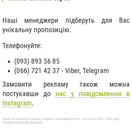
Наші менеджери підберуть для Вас
унікальну пропозицію.
Телефонуйте:
(093) 893 56 85
(066) 721 42 37 - Viber, Telegram
Замовити рекламу також можна
постукавши до
нас у повідомлення в
Instagram
.
Якщо ви помітили помилку, виділіть необхідний текст і натисніть Ctrl + Enter, щоб
повідомити про це редакцію