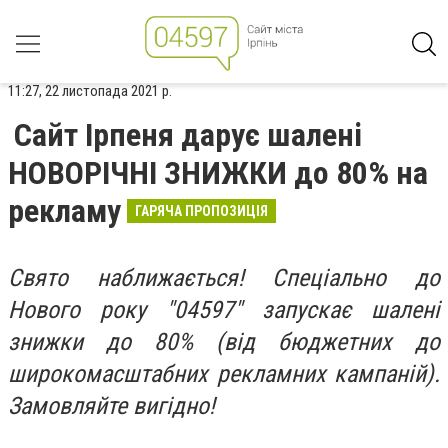
11:27, 22 листопада 2021 р.
Сайт Ірпеня дарує шалені
НОВОРІЧНІ ЗНИЖКИ до 80% на
рекламу
ГАРЯЧА ПРОПОЗИЦІЯ
Свято наближається! Спеціально до
Нового року "04597" запускає шалені
знижки до 80% (від бюджетних до
широкомасштабних рекламних кампаній).
Замовляйте вигідно!