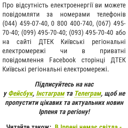
Про відсутність електроенергії ви можете
повідомляти за номерами телефонів
(044) 459-07-40, 0 800 400-740, (067) 495-
70-40; (099) 495-70-40; (093) 495-70-40 або
на сайті ДТЕК Київські регіональні
електромережі чи в приватні
повідомлення Facebook сторінці ДТЕК
Київські регіональні електромережі.
Підписуйтесь на нас
у
Фейсбук
,
Інстаграм
та
Телеграм
, щоб не
пропустити цікавих та актуальних новин
Ірпеня та регіону!
Читайте також:
В Ірпені немає світла -