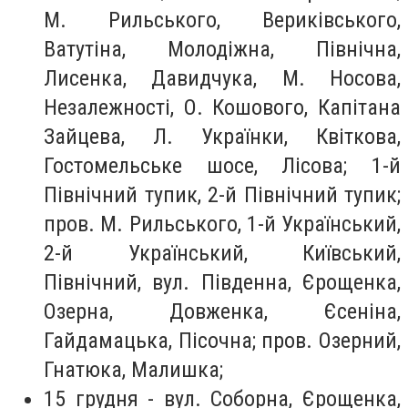
М. Рильського, Вериківського,
Ватутіна, Молодіжна, Північна,
Лисенка, Давидчука, М. Носова,
Незалежності, О. Кошового, Капітана
Зайцева, Л. Українки, Квіткова,
Гостомельське шосе, Лісова; 1-й
Північний тупик, 2-й Північний тупик;
пров. М. Рильського, 1-й Український,
2-й Український, Київський,
Північний, вул. Південна, Єрощенка,
Озерна, Довженка, Єсеніна,
Гайдамацька, Пісочна; пров. Озерний,
Гнатюка, Малишка;
15 грудня - вул. Соборна, Єрощенка,