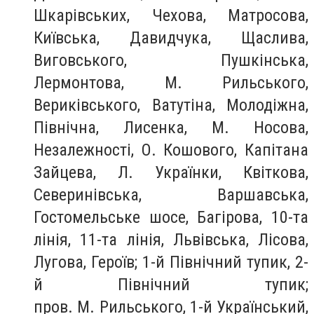
Шкарівських, Чехова, Матросова,
Київська, Давидчука, Щаслива,
Виговського, Пушкінська,
Лермонтова, М. Рильського,
Вериківського, Ватутіна, Молодіжна,
Північна, Лисенка, М. Носова,
Незалежності, О. Кошового, Капітана
Зайцева, Л. Українки, Квіткова,
Северинівська, Варшавська,
Гостомельське шосе, Багірова, 10-та
лінія, 11-та лінія, Львівська, Лісова,
Лугова, Героїв; 1-й Північний тупик, 2-
й Північний тупик;
пров. М. Рильського, 1-й Український,