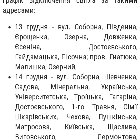
графік відключення світла за такими
адресами:
13 грудня - вул. Соборна, Південна,
Єрощенка, Озерна, Довженка,
Єсеніна, Достоєвського,
Гайдамацька, Пісочна; пров. Гнатюка,
Малишка, Озерний;
14 грудня - вул. Соборна, Шевченка,
Садова, Мінеральна, Українська,
Університетська, Троїцька, Гагаріна,
Достоєвського, 1-го Травня, Сім’ї
Шкарівських, Чехова, Пушкінська,
Матросова, Київська, Щаслива,
Виговського, Лермонтова,