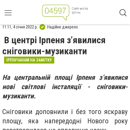
11:11, 4 січня 2022 р.
Надійне джерело
В центрі Ірпеня з’явилися
сніговики-музиканти
ІРПІНЧАНАМ НА ЗАМІТКУ
На центральній площі Ірпеня з’явилися
нові світлові інсталяції - сніговики-
музиканти.
Сніговики доповнили і без того яскраву
площу, яка напередодні Нового року