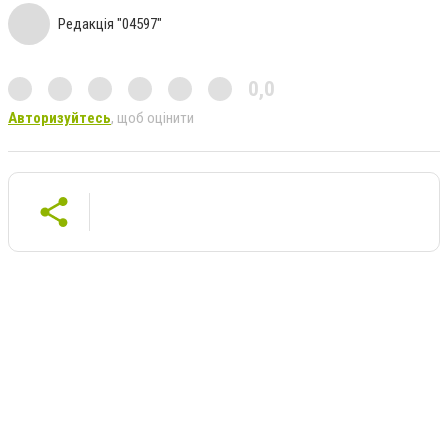
Редакція "04597"
0,0
Авторизуйтесь
, щоб оцінити