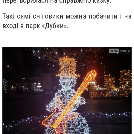
перетворилася на справжню казку.
Такі самі сніговики можна побачити і на
вході в парк «Дубки».