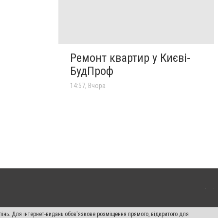
Ремонт квартир у Києві-
БудПроф
14:57, Вчора
пінь. Для інтернет-видань обов'язкове розміщення прямого, відкритого для