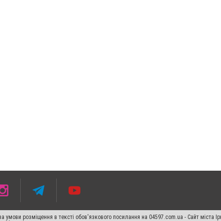
 умови розміщення в тексті обов'язкового посилання на 04597.com.ua - Сайт міста Ір