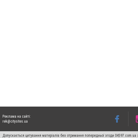
Реклама на сайті:
rek@citysites.ua
Допускається цитування матеріалів без отримання попередньої згоди 04597.com.ua за