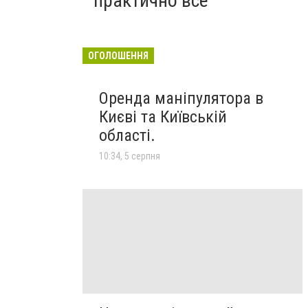
практично все"
ОГОЛОШЕННЯ
Оренда маніпулятора в
Києві та Київській
області.
10:34, 5 серпня