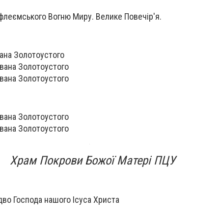
флеємського Вогню Миру. Велике Повечір'я.
Івана Золотоустого
 Івана Золотоустого
. Івана Золотоустого
. Івана Золотоустого
. Івана Золотоустого
Храм Покрови Божої Матері ПЦУ
іздво Господа нашого Ісуса Христа