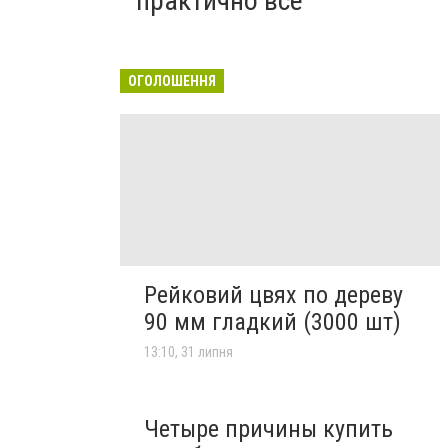
практично все"
ОГОЛОШЕННЯ
Рейковий цвях по дереву
90 мм гладкий (3000 шт)
13:10, 31 липня
Четыре причины купить