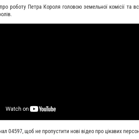
 про роботу Петра Короля головою земельної комісії та в
олів.
ал 04597, щоб не пропустити нові відео про цікавих персон