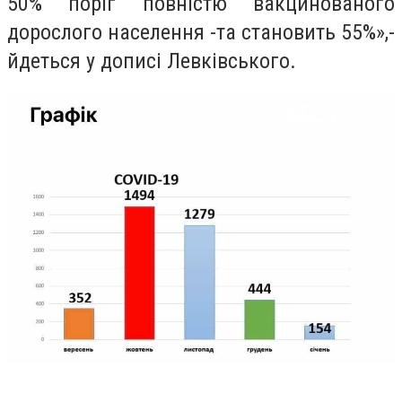
50% поріг повністю вакцинованого
дорослого населення -
та становить 55%»,-
йдеться у дописі Левківського.