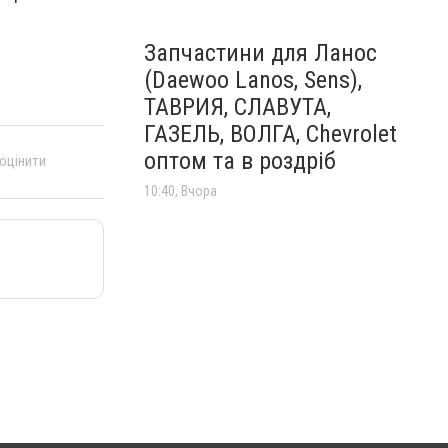
Запчастини для Ланос
(Daewoo Lanos, Sens),
ТАВРИЯ, СЛАВУТА,
ГАЗЕЛЬ, ВОЛГА, Chevrolet
оптом та в роздріб
 оцінити
10:40, Вчора