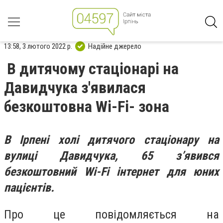
13:58, 3 лютого 2022 р.
Надійне джерело
В дитячому стаціонарі на
Давидчука з'явилася
безкоштовна Wi-Fi- зона
В Ірпені холі дитячого стаціонару на
вулиці Давидчука, 65 з’явився
безкоштовний Wi-Fi інтернет для юних
пацієнтів.
Про це повідомляється на