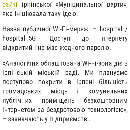
сайті
ірпінської «Муніципальної варти»,
яка ініціювала таку ідею.
Назва публічної Wi-Fi-мережі – hospital /
hospital_5G. Доступ до інтернету
відкритий і не має жодного паролю.
«Аналогічна облаштована Wi-Fi-зона діє в
Ірпінській міській раді. Ми плануємо
поступово покрити в Ірпені більшість
громадських місць і комунальних
публічних приміщень безкоштовним
інтернетом за бездротовою технологією»,
– зазначають у підприємстві.