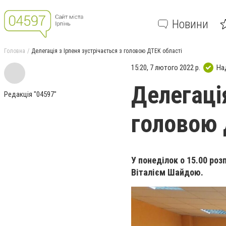
Новини
Головна
Делегація з Ірпеня зустрічається з головою ДТЕК області
15:20, 7 лютого 2022 р.
На
Делегація
Редакція "04597"
головою 
У понеділок о 15.00 роз
Віталієм Шайдою.