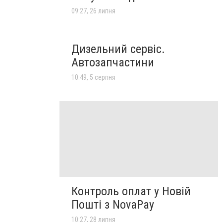
09:27, 26 липня
Дизельний сервіс.
Автозапчастини
10:49, 5 серпня
Контроль оплат у Новій
Пошті з NovaPay
10:27, 28 липня