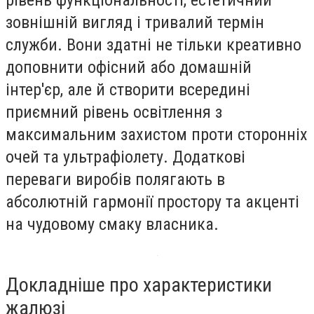
рівень функціональності, естетичний
зовнішній вигляд і тривалий термін
служби. Вони здатні не тільки креативно
доповнити офісний або домашній
інтер'єр, але й створити всередині
приємний рівень освітлення з
максимальним захистом проти сторонніх
очей та ультрафіолету. Додаткові
переваги виробів полягають в
абсолютній гармонії простору та акценті
на чудовому смаку власника.
Докладніше про характеристики
жалюзі