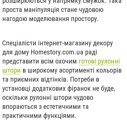
розширюються у напрямку смужок. Така
проста маніпуляція стане чудовою
нагодою моделювання простору.
Спеціалісти інтернет-магазину декору
для дому Homestory.com.ua раді
представити всім охочим
готові рулонні
штори
в широкому асортименті кольорів
та приємних відтінків. Потреби в
установці додаткових фіранок не буде,
оскільки рулонні штори чудово
впораються з естетичними та
практичними функціями.