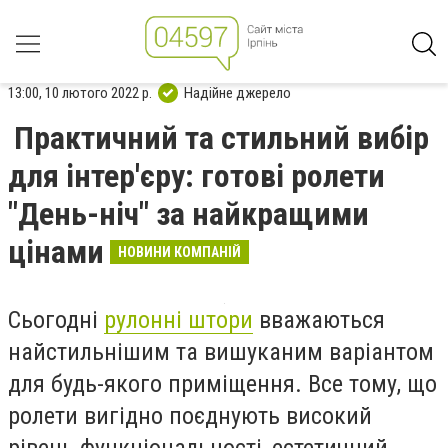
13:00, 10 лютого 2022 р.
Надійне джерело
Практичний та стильний вибір
для інтер'єру: готові ролети
"День-ніч" за найкращими
цінами
НОВИНИ КОМПАНІЙ
Сьогодні
рулонні штори
вважаються
найстильнішим та вишуканим варіантом
для будь-якого приміщення. Все тому, що
ролети вигідно поєднують високий