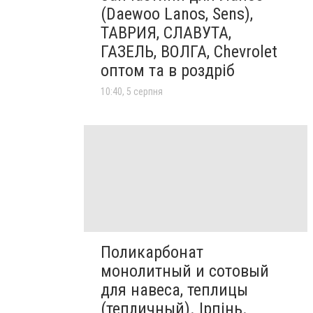
(Daewoo Lanos, Sens),
ТАВРИЯ, СЛАВУТА,
ГАЗЕЛЬ, ВОЛГА, Chevrolet
оптом та в роздріб
10:40, 5 серпня
Поликарбонат
монолитный и сотовый
для навеса, теплицы
(тепличный). Ірпінь.